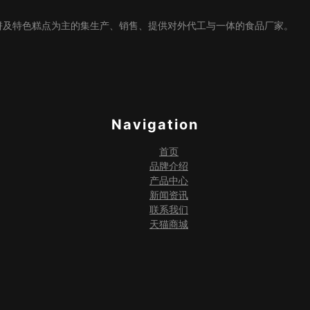
饼及特色糕点为主的集生产、销售、提供对外代工与一体的食品厂家。
Navigation
首页
品牌介绍
产品中心
新闻资讯
联系我们
天猫商城