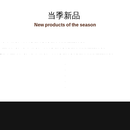
当季新品
New products of the season
瓜条，红绿瓜，白砂糖，麦芽糖，食用植物油等。
，桂圆，冬瓜条，红绿瓜，白砂糖，麦芽糖，食用植物油等。
芝麻，桂圆，冬瓜条，红绿瓜，白砂糖，麦芽糖，食用植物油等。