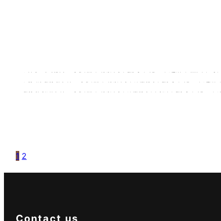
鲜肉五仁月饼
蛋黄月饼
蛋黄肉松月饼
鲜肉五仁配料：小麦粉，脊膘肉，蜜枣，花生，芝麻，桂圆，冬
周兴豪蛋黄月饼：小麦粉，脊膘肉，咸蛋黄，蜜枣，花生，芝麻
鸿福祥礼
蛋黄肉松月饼：小麦粉，脊膘肉，咸蛋黄，肉松，蜜枣，花生，
中秋豪礼
花之月
福满人家
富贵人家
1
2
Contact us